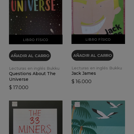
VER DETALLES
VER DETALLES
LIBRO FÍSICO
LIBRO FÍSICO
AÑADIR AL CARRO
AÑADIR AL CARRO
Lecturas en inglés Bukku
Lecturas en inglés Bukku
Jack James
Questions About The
Universe
$ 16.000
$ 17.000