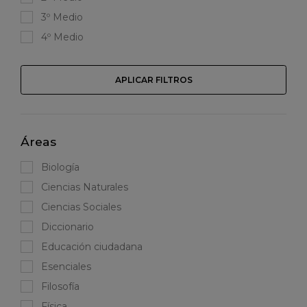
3º Medio
4º Medio
APLICAR FILTROS
Áreas
Biología
Ciencias Naturales
Ciencias Sociales
Diccionario
Educación ciudadana
Esenciales
Filosofía
Física