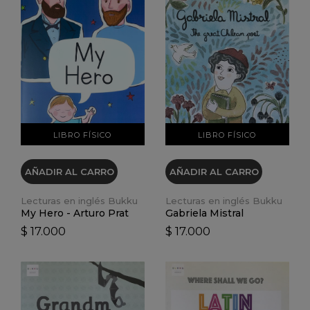
VER DETALLES
VER DETALLES
LIBRO FÍSICO
LIBRO FÍSICO
AÑADIR AL CARRO
AÑADIR AL CARRO
Lecturas en inglés Bukku
Lecturas en inglés Bukku
Gabriela Mistral
My Hero - Arturo Prat
$ 17.000
$ 17.000