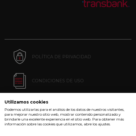
POLÍTICA DE PRIVACIDAD
CONDICIONES DE USO
Utilizamos cookies
POLÍTICA DE COOKIES
Podemos utilizarlas para el análisis de los datos de nuestros visitantes,
para mejorar nuestro sitio web, mostrar contenido personalizado y
brindarle una excelente experiencia en el sitio web. Para obtener más
información sobre las cookies que utilizamos, abre los ajustes.
CONDICIONES DE COMPRA