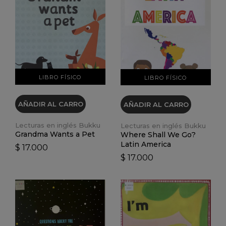
VER DETALLES
VER DETALLES
LIBRO FÍSICO
LIBRO FÍSICO
AÑADIR AL CARRO
AÑADIR AL CARRO
Lecturas en inglés Bukku
Lecturas en inglés Bukku
Grandma Wants a Pet
Where Shall We Go?
Latin America
$ 17.000
$ 17.000