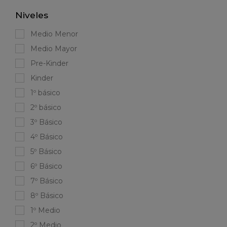
Niveles
Medio Menor
Medio Mayor
Pre-Kinder
Kinder
1º básico
2º básico
3º Básico
4º Básico
5º Básico
6º Básico
7º Básico
8º Básico
1º Medio
2º Medio