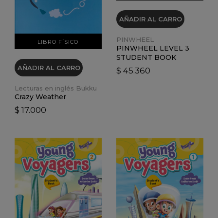
AÑADIR AL CARRO
PINWHEEL
LIBRO FÍSICO
PINWHEEL LEVEL 3
STUDENT BOOK
AÑADIR AL CARRO
$ 45.360
Lecturas en inglés Bukku
Crazy Weather
$ 17.000
VER DETALLES
VER DETALLES