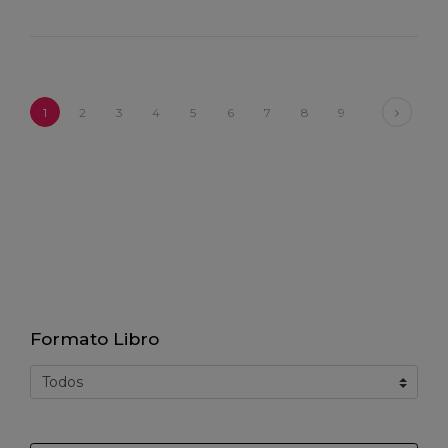
Next
1
2
3
4
5
6
7
8
9
Formato Libro