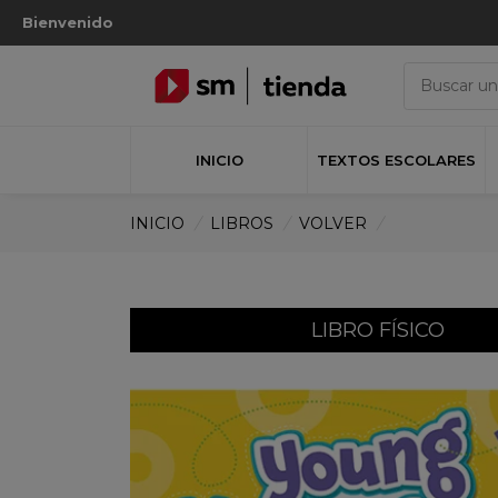
Bienvenido
INICIO
TEXTOS ESCOLARES
INICIO
/
LIBROS
/
VOLVER
/
LIBRO FÍSICO