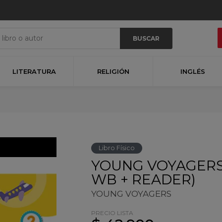
BUSCAR
LITERATURA
RELIGIÓN
INGLÉS
Libro Físico
YOUNG VOYAGERS 
WB + READER)
YOUNG VOYAGERS
PRECIO LISTA