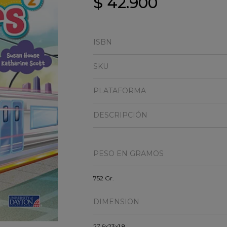
$ 42.900
ISBN
SKU
PLATAFORMA
DESCRIPCIÓN
PESO EN GRAMOS
752 Gr.
DIMENSION
27.6x23x1.8