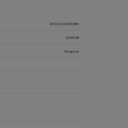
2900002099089
209908
Ninguna