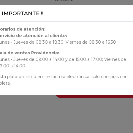
¡¡ IMPORTANTE !!!
ORIGEN
Chile
orarios de atención:
ervicio de atención al cliente:
AUTORES
unes - Jueves de 08.30 a 18.30; Viernes de 08.30 a 16.30
ala de ventas Providencia:
N/N
unes - Jueves de 09:00 a 14:00 y de 15:00 a 17:00; Viernes de
9.00 a 14.00
sta plataforma no emite factura electrónica, solo compras con
oleta.
AÑADI