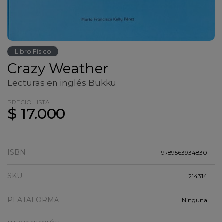
Libro Físico
Crazy Weather
Lecturas en inglés Bukku
PRECIO LISTA
$ 17.000
ISBN
9789563934830
SKU
214314
PLATAFORMA
Ninguna