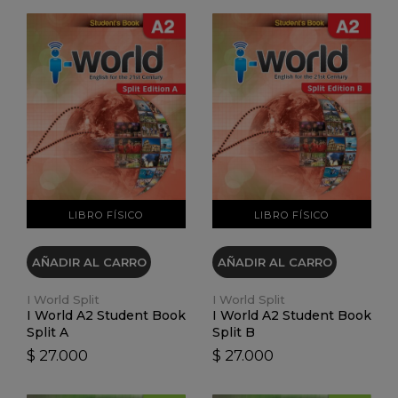
VER DETALLES
VER DETALLES
LIBRO FÍSICO
LIBRO FÍSICO
AÑADIR AL CARRO
AÑADIR AL CARRO
I World Split
I World Split
I World A2 Student Book
I World A2 Student Book
Split A
Split B
$ 27.000
$ 27.000