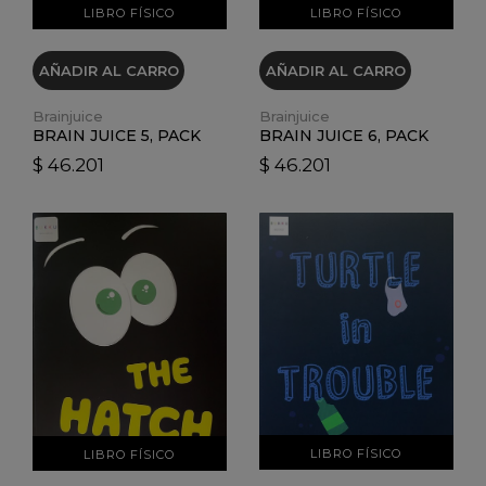
LIBRO FÍSICO
LIBRO FÍSICO
AÑADIR AL CARRO
AÑADIR AL CARRO
Brainjuice
Brainjuice
BRAIN JUICE 5, PACK
BRAIN JUICE 6, PACK
$ 46.201
$ 46.201
VER DETALLES
VER DETALLES
LIBRO FÍSICO
LIBRO FÍSICO