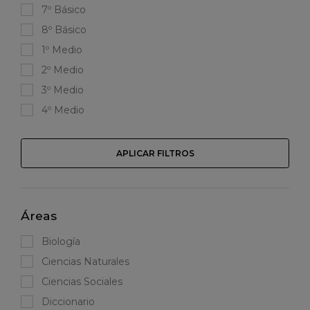
7º Básico
8º Básico
1º Medio
2º Medio
3º Medio
4º Medio
APLICAR FILTROS
Áreas
Biología
Ciencias Naturales
Ciencias Sociales
Diccionario