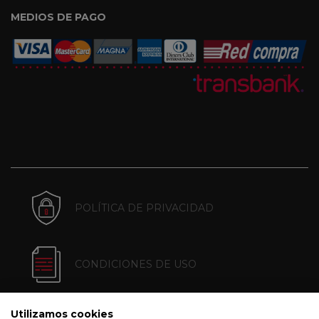
MEDIOS DE PAGO
POLÍTICA DE PRIVACIDAD
CONDICIONES DE USO
Utilizamos cookies