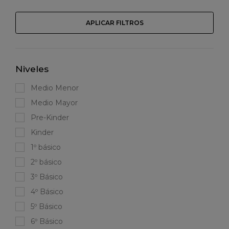
APLICAR FILTROS
Niveles
Medio Menor
Medio Mayor
Pre-Kinder
Kinder
1º básico
2º básico
3º Básico
4º Básico
5º Básico
6º Básico