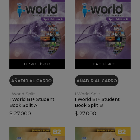
VER DETALLES
VER DETALLES
LIBRO FÍSICO
LIBRO FÍSICO
AÑADIR AL CARRO
AÑADIR AL CARRO
I World Split
I World Split
I World B1+ Student
I World B1+ Student
Book Split A
Book Split B
$ 27.000
$ 27.000