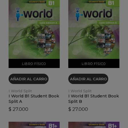
VER DETALLES
VER DETALLES
LIBRO FÍSICO
LIBRO FÍSICO
AÑADIR AL CARRO
AÑADIR AL CARRO
I World Split
I World Split
I World B1 Student Book
I World B1 Student Book
Split A
Split B
$ 27.000
$ 27.000