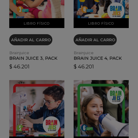
LIBRO FÍSICO
LIBRO FÍSICO
AÑADIR AL CARRO
AÑADIR AL CARRO
Brainjuice
Brainjuice
BRAIN JUICE 3, PACK
BRAIN JUICE 4, PACK
$ 46.201
$ 46.201
VER DETALLES
VER DETALLES