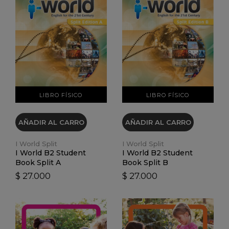
VER DETALLES
VER DETALLES
LIBRO FÍSICO
LIBRO FÍSICO
AÑADIR AL CARRO
AÑADIR AL CARRO
I World Split
I World Split
I World B2 Student
I World B2 Student
Book Split A
Book Split B
$ 27.000
$ 27.000