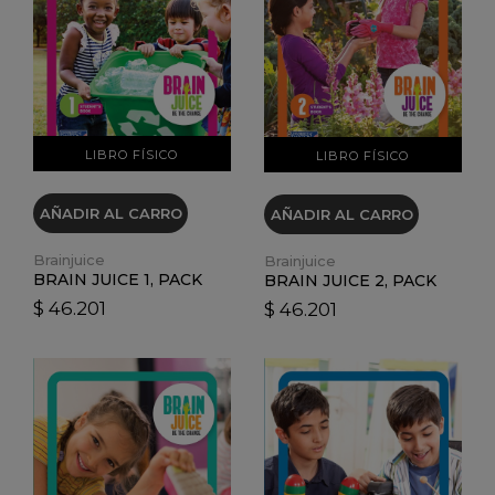
VER DETALLES
VER DETALLES
LIBRO FÍSICO
LIBRO FÍSICO
AÑADIR AL CARRO
AÑADIR AL CARRO
Brainjuice
Brainjuice
BRAIN JUICE 1, PACK
BRAIN JUICE 2, PACK
$ 46.201
$ 46.201
VER DETALLES
VER DETALLES