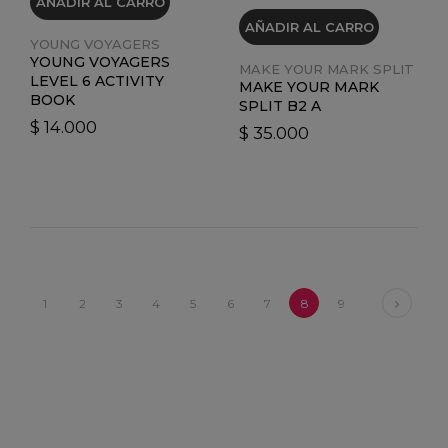
AÑADIR AL CARRO
AÑADIR AL CARRO
YOUNG VOYAGERS
YOUNG VOYAGERS
MAKE YOUR MARK SPLIT
LEVEL 6 ACTIVITY
MAKE YOUR MARK
BOOK
SPLIT B2 A
$ 14.000
$ 35.000
Next
1
2
3
4
5
6
7
8
9