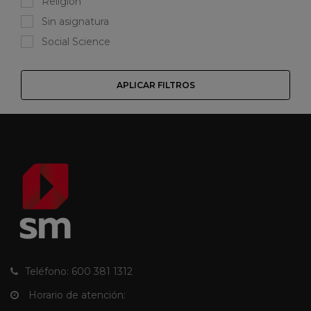
Religión
Sin asignatura
Social Science
APLICAR FILTROS
Teléfono: 600 381 1312
Horario de atención: