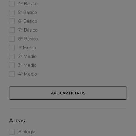
4º Básico
5º Básico
6º Básico
7º Básico
8º Básico
1º Medio
2º Medio
3º Medio
4º Medio
APLICAR FILTROS
Áreas
Biología