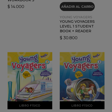
$ 14.000
AÑADIR AL CARRO
YOUNG VOYAGERS
YOUNG VOYAGERS
LEVEL 1 STUDENT
BOOK + READER
$ 30.800
VER DETALLES
VER DETALLES
LIBRO FÍSICO
LIBRO FÍSICO