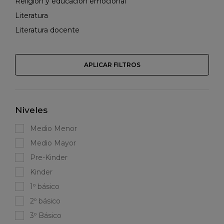
Religión y educación emocional
Literatura
Literatura docente
APLICAR FILTROS
Niveles
Medio Menor
Medio Mayor
Pre-Kinder
Kinder
1º básico
2º básico
3º Básico