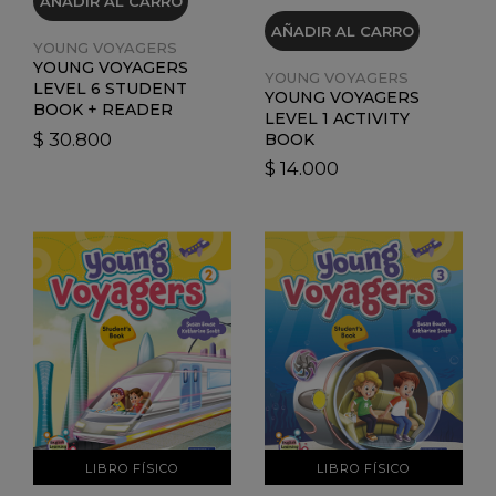
AÑADIR AL CARRO
AÑADIR AL CARRO
YOUNG VOYAGERS
YOUNG VOYAGERS
YOUNG VOYAGERS
LEVEL 6 STUDENT
YOUNG VOYAGERS
BOOK + READER
LEVEL 1 ACTIVITY
$ 30.800
BOOK
$ 14.000
VER DETALLES
VER DETALLES
LIBRO FÍSICO
LIBRO FÍSICO