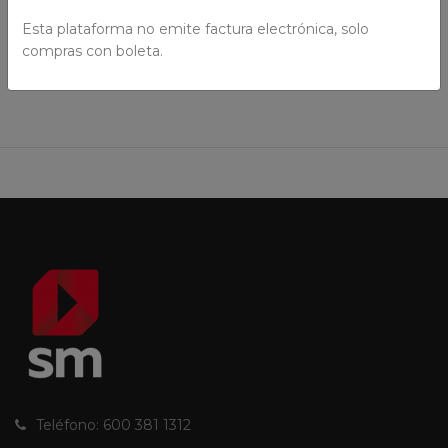
AÑADIR AL CARRO
Esta plataforma no emite factura electrónica, solo
compras con boleta.
Teléfono: 600 381 1312