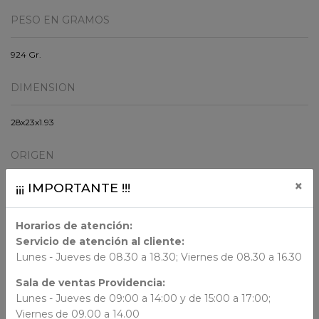
PESO EN GRAMOS
924 Gr.
DIMENSION
28x23x1.93
ORIGEN
×
¡¡¡ IMPORTANTE !!!
AUTORES
Horarios de atención:
Servicio de atención al cliente:
N/N
Lunes - Jueves de 08.30 a 18.30; Viernes de 08.30 a 16.30
Sala de ventas Providencia:
Lunes - Jueves de 09:00 a 14:00 y de 15:00 a 17:00;
Viernes de 09.00 a 14.00