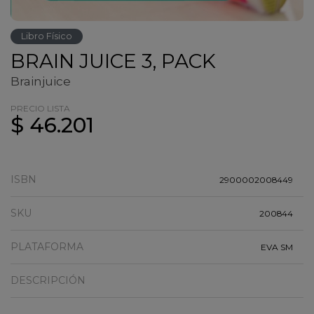
Libro Físico
BRAIN JUICE 3, PACK
Brainjuice
PRECIO LISTA
$ 46.201
ISBN
2900002008449
SKU
200844
PLATAFORMA
EVA SM
DESCRIPCIÓN