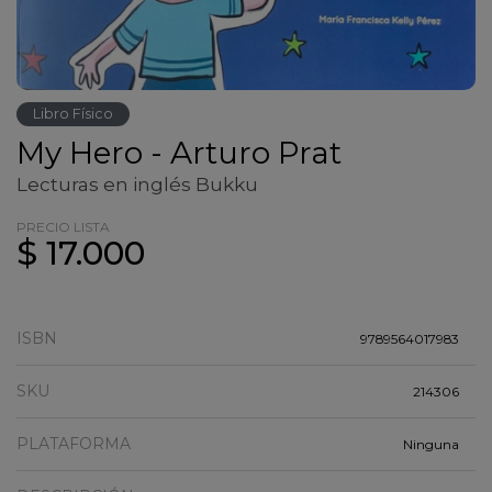
Libro Físico
My Hero - Arturo Prat
Lecturas en inglés Bukku
PRECIO LISTA
$ 17.000
ISBN
9789564017983
SKU
214306
PLATAFORMA
Ninguna