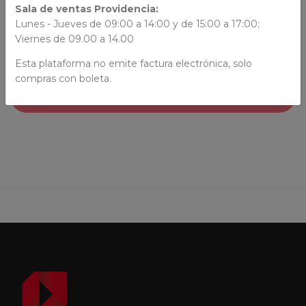
Sala de ventas Providencia:
Varios Autores
Lunes - Jueves de 09:00 a 14:00 y de 15:00 a 17:00;
Viernes de 09.00 a 14.00
Esta plataforma no emite factura electrónica, solo
compras con boleta.
EN REPOSICIÓN