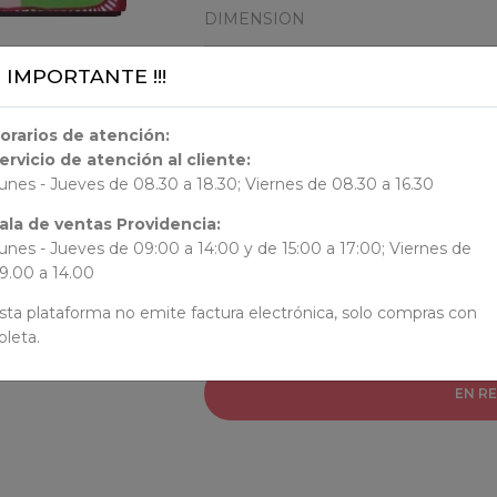
DIMENSION
¡¡ IMPORTANTE !!!
28x21.5x0.3
ORIGEN
orarios de atención:
ervicio de atención al cliente:
unes - Jueves de 08.30 a 18.30; Viernes de 08.30 a 16.30
AUTORES
ala de ventas Providencia:
unes - Jueves de 09:00 a 14:00 y de 15:00 a 17:00; Viernes de
Varios Autores
9.00 a 14.00
sta plataforma no emite factura electrónica, solo compras con
oleta.
EN R