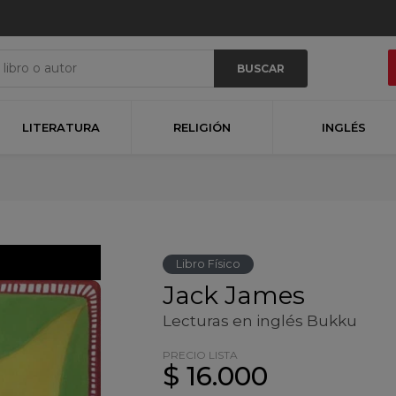
BUSCAR
LITERATURA
RELIGIÓN
INGLÉS
Libro Físico
Jack James
Lecturas en inglés Bukku
PRECIO LISTA
$ 16.000