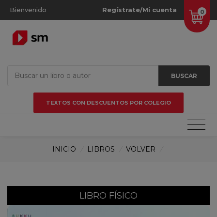
Bienvenido
Regístrate/Mi cuenta
0
BUSCAR
TEXTOS CON DESCUENTOS POR COLEGIO
INICIO
/
LIBROS
/
VOLVER
/
LIBRO FÍSICO