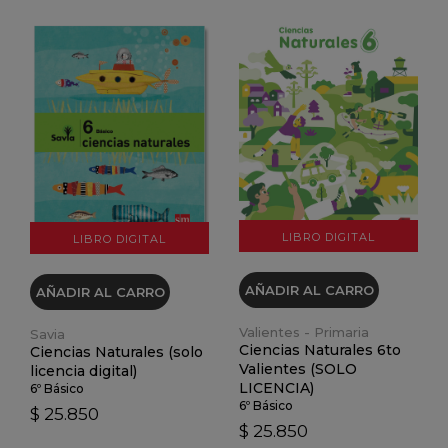
VER DETALLES
VER DETALLES
LIBRO DIGITAL
LIBRO DIGITAL
AÑADIR AL CARRO
AÑADIR AL CARRO
Valientes - Primaria
Savia
Ciencias Naturales 6to
Ciencias Naturales (solo
Valientes (SOLO
licencia digital)
LICENCIA)
6º Básico
6º Básico
$ 25.850
$ 25.850