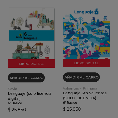
VER DETALLES
VER DETALLES
LIBRO DIGITAL
LIBRO DIGITAL
AÑADIR AL CARRO
AÑADIR AL CARRO
Valientes - Primaria
Savia
Lenguaje 6to Valientes
Lenguaje (solo licencia
(SOLO LICENCIA)
digital)
6º Básico
6º Básico
$ 25.850
$ 25.850