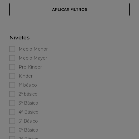
APLICAR FILTROS
Niveles
Medio Menor
Medio Mayor
Pre-Kinder
Kinder
1º básico
2º básico
3º Básico
4º Básico
5º Básico
6º Básico
7º Básico