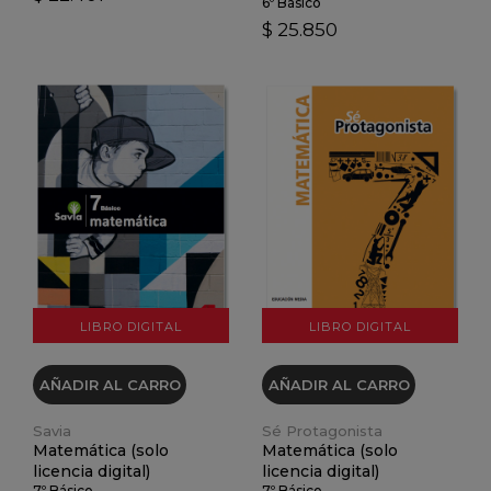
6º Básico
$ 25.850
VER DETALLES
VER DETALLES
LIBRO DIGITAL
LIBRO DIGITAL
AÑADIR AL CARRO
AÑADIR AL CARRO
Savia
Sé Protagonista
Matemática (solo
Matemática (solo
licencia digital)
licencia digital)
7º Básico
7º Básico