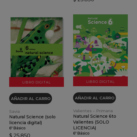
VER DETALLES
VER DETALLES
LIBRO DIGITAL
LIBRO DIGITAL
AÑADIR AL CARRO
AÑADIR AL CARRO
Valientes - Primaria
Savia
Natural Science 6to
Natural Science (solo
Valientes (SOLO
licencia digital)
LICENCIA)
6º Básico
6º Básico
$ 25.850