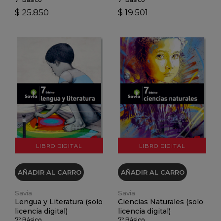
$ 25.850
$ 19.501
VER DETALLES
VER DETALLES
LIBRO DIGITAL
LIBRO DIGITAL
AÑADIR AL CARRO
AÑADIR AL CARRO
Savia
Savia
Lengua y Literatura (solo
Ciencias Naturales (solo
licencia digital)
licencia digital)
7º Básico
7º Básico