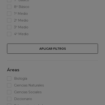
8º Básico
1º Medio
2º Medio
3º Medio
4º Medio
APLICAR FILTROS
Áreas
Biología
Ciencias Naturales
Ciencias Sociales
Diccionario