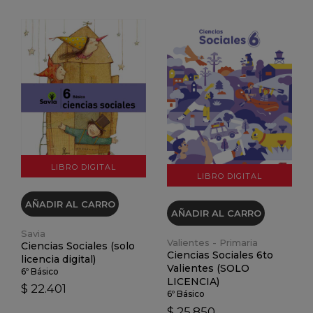
VER DETALLES
VER DETALLES
LIBRO DIGITAL
LIBRO DIGITAL
AÑADIR AL CARRO
AÑADIR AL CARRO
Savia
Valientes - Primaria
Ciencias Sociales (solo
Ciencias Sociales 6to
licencia digital)
Valientes (SOLO
6º Básico
LICENCIA)
$ 22.401
6º Básico
$ 25.850