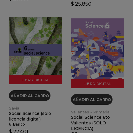
$ 25.850
VER DETALLES
VER DETALLES
LIBRO DIGITAL
LIBRO DIGITAL
AÑADIR AL CARRO
AÑADIR AL CARRO
Savia
Valientes - Primaria
Social Science (solo
Social Science 6to
licencia digital)
Valientes (SOLO
6º Básico
LICENCIA)
$ 22.401