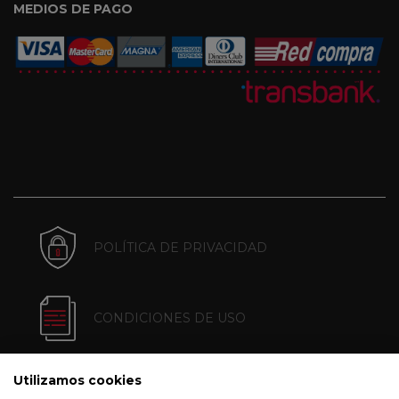
MEDIOS DE PAGO
POLÍTICA DE PRIVACIDAD
CONDICIONES DE USO
Utilizamos cookies
POLÍTICA DE COOKIES