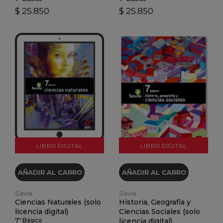
$ 25.850
$ 25.850
VER DETALLES
VER DETALLES
LIBRO DIGITAL
LIBRO DIGITAL
AÑADIR AL CARRO
AÑADIR AL CARRO
Savia
Savia
Ciencias Naturales (solo
Historia, Geografía y
licencia digital)
Ciencias Sociales (solo
7º Básico
licencia digital)