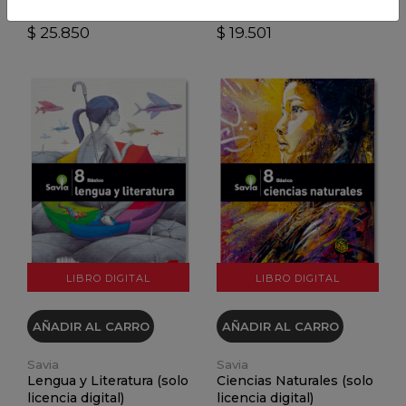
8º Básico
8º Básico
$ 25.850
$ 19.501
VER DETALLES
VER DETALLES
LIBRO DIGITAL
LIBRO DIGITAL
AÑADIR AL CARRO
AÑADIR AL CARRO
Savia
Savia
Lengua y Literatura (solo
Ciencias Naturales (solo
licencia digital)
licencia digital)