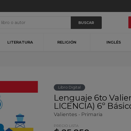
BUSCAR
LITERATURA
RELIGIÓN
INGLÉS
Libro Digital
Lenguaje 6to Vali
LICENCIA) 6º Básic
Valientes - Primaria
PRECIO LISTA