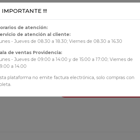
ORIGEN
¡¡ IMPORTANTE !!!
Chile
orarios de atención:
ervicio de atención al cliente:
AUTORES
unes - Jueves de 08.30 a 18.30; Viernes de 08.30 a 16.30
ala de ventas Providencia:
N/N
unes - Jueves de 09:00 a 14:00 y de 15:00 a 17:00; Viernes de
9.00 a 14.00
sta plataforma no emite factura electrónica, solo compras con
oleta.
AÑADI