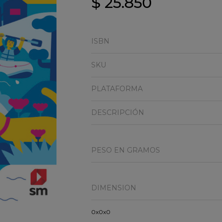
$ 25.850
ISBN
SKU
PLATAFORMA
DESCRIPCIÓN
PESO EN GRAMOS
DIMENSION
0x0x0