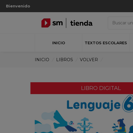
Bienvenido
INICIO
TEXTOS ESCOLARES
INICIO
/
LIBROS
/
VOLVER
/
LIBRO DIGITAL