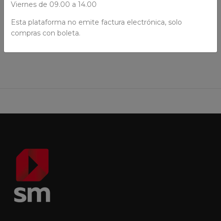
Viernes de 09.00 a 14.00
Esta plataforma no emite factura electrónica, solo
AÑADIR AL CARRO
compras con boleta.