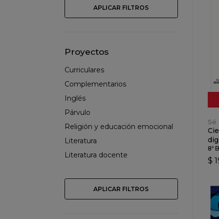
APLICAR FILTROS
Proyectos
Curriculares
Complementarios
Inglés
Párvulo
Sé 
Religión y educación emocional
Cie
dig
Literatura
8º 
Literatura docente
$ 1
APLICAR FILTROS