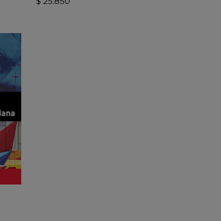
$ 25.850