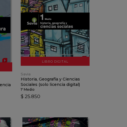
VER DETALLES
AÑADIR AL CARRO
LIBRO DIGITAL
Savia
Historia, Geografía y Ciencias
Sociales (solo licencia digital)
cencia
1º Medio
$ 25.850