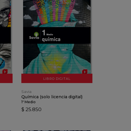
VER DETALLES
AÑADIR AL CARRO
LIBRO DIGITAL
Savia
Química (solo licencia digital)
1º Medio
$ 25.850