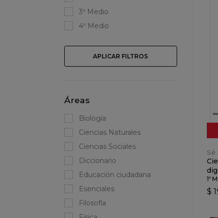
3º Medio
4º Medio
APLICAR FILTROS
Áreas
Biología
Ciencias Naturales
Ciencias Sociales
Sé 
Diccionario
Cie
dig
Educación ciudadana
1º 
Esenciales
$ 1
Filosofía
Física