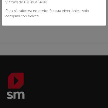
Viernes de 09.00 a 14.00
Esta plataforma no emite factura electrónica, solo
AÑADIR AL CARRO
compras con boleta.