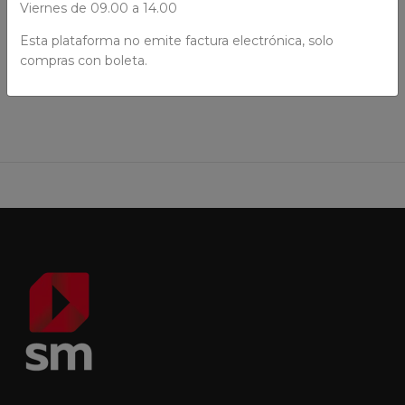
Viernes de 09.00 a 14.00
Esta plataforma no emite factura electrónica, solo
AÑADIR AL CARRO
compras con boleta.