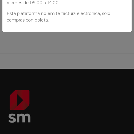
Viernes de 09.00 a 14.00
Esta plataforma no emite factura electrónica, solo
AÑADIR AL CARRO
compras con boleta.