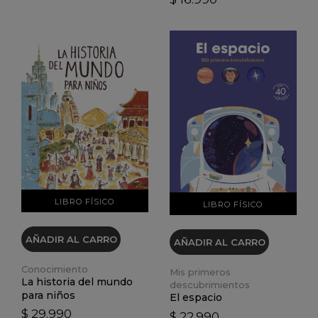
VER DETALLES
VER DETALLES
LIBRO FÍSICO
LIBRO FÍSICO
AÑADIR AL CARRO
AÑADIR AL CARRO
Conocimiento
Mis primeros
La historia del mundo
descubrimientos
para niños
El espacio
$ 29.990
$ 22.990