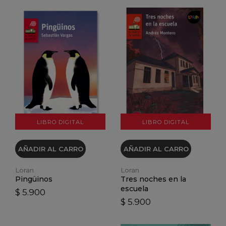
VER DETALLES
VER DETALLES
LIBRO DIGITAL
LIBRO DIGITAL
AÑADIR AL CARRO
AÑADIR AL CARRO
Loran
Loran
Pingüinos
Tres noches en la
escuela
$ 5.900
$ 5.900