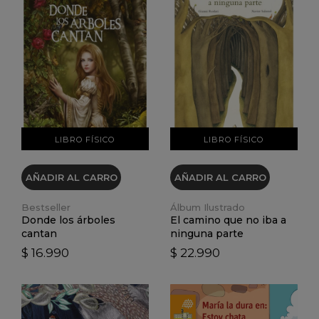
VER DETALLES
VER DETALLES
LIBRO FÍSICO
LIBRO FÍSICO
AÑADIR AL CARRO
AÑADIR AL CARRO
Bestseller
Álbum Ilustrado
Donde los árboles
El camino que no iba a
cantan
ninguna parte
$ 16.990
$ 22.990