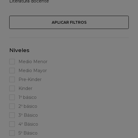
Literatura docente
APLICAR FILTROS
Niveles
Medio Menor
Medio Mayor
Pre-Kinder
Kinder
1º básico
2º básico
3º Básico
4º Básico
5º Básico