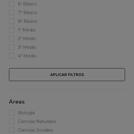
6º Básico
7º Básico
8º Básico
1º Medio
2º Medio
3º Medio
4º Medio
APLICAR FILTROS
Áreas
Biología
Ciencias Naturales
Ciencias Sociales