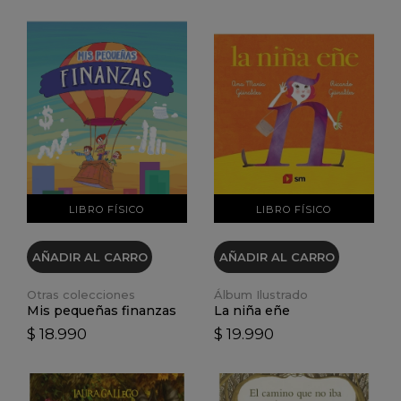
VER DETALLES
VER DETALLES
LIBRO FÍSICO
LIBRO FÍSICO
AÑADIR AL CARRO
AÑADIR AL CARRO
Otras colecciones
Álbum Ilustrado
Mis pequeñas finanzas
La niña eñe
$ 18.990
$ 19.990