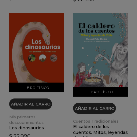
VER DETALLES
VER DETALLES
LIBRO FÍSICO
LIBRO FÍSICO
AÑADIR AL CARRO
AÑADIR AL CARRO
Mis primeros
Cuentos Tradicionales
descubrimientos
El caldero de los
Los dinosaurios
cuentos. Mitos, leyendas
$ 22.990