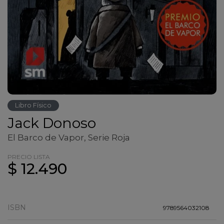
Libro Físico
Jack Donoso
El Barco de Vapor, Serie Roja
PRECIO LISTA
$ 12.490
ISBN
9789564032108