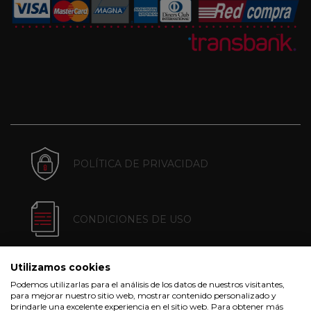
POLÍTICA DE PRIVACIDAD
CONDICIONES DE USO
Utilizamos cookies
POLÍTICA DE COOKIES
Podemos utilizarlas para el análisis de los datos de nuestros visitantes,
para mejorar nuestro sitio web, mostrar contenido personalizado y
brindarle una excelente experiencia en el sitio web. Para obtener más