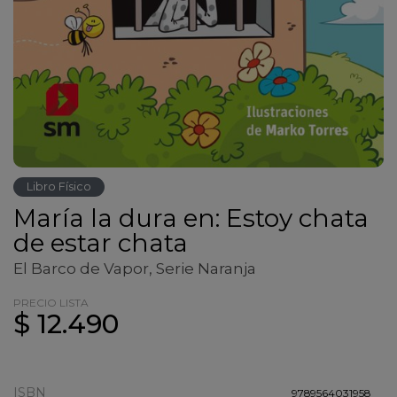
Libro Físico
María la dura en: Estoy chata
de estar chata
El Barco de Vapor, Serie Naranja
PRECIO LISTA
$ 12.490
ISBN
9789564031958