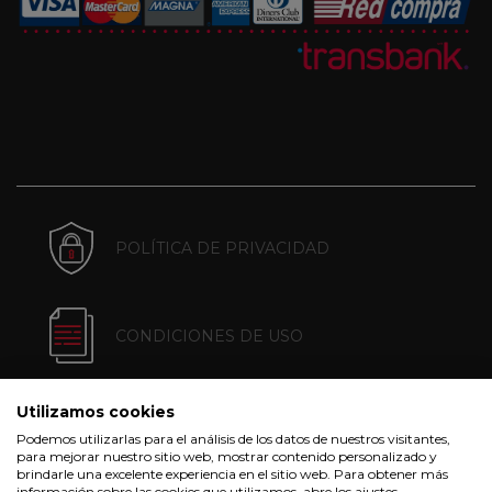
POLÍTICA DE PRIVACIDAD
CONDICIONES DE USO
Utilizamos cookies
POLÍTICA DE COOKIES
Podemos utilizarlas para el análisis de los datos de nuestros visitantes,
para mejorar nuestro sitio web, mostrar contenido personalizado y
brindarle una excelente experiencia en el sitio web. Para obtener más
información sobre las cookies que utilizamos, abre los ajustes.