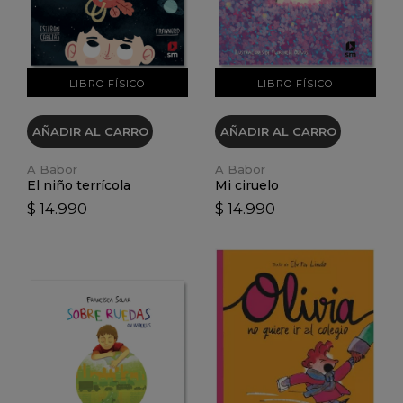
LIBRO FÍSICO
LIBRO FÍSICO
AÑADIR AL CARRO
AÑADIR AL CARRO
A Babor
A Babor
El niño terrícola
Mi ciruelo
$ 14.990
$ 14.990
VER DETALLES
VER DETALLES