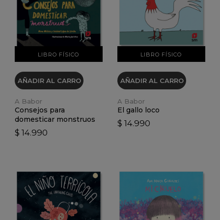
VER DETALLES
VER DETALLES
LIBRO FÍSICO
LIBRO FÍSICO
AÑADIR AL CARRO
AÑADIR AL CARRO
A Babor
A Babor
Consejos para
El gallo loco
domesticar monstruos
$ 14.990
$ 14.990
VER DETALLES
VER DETALLES