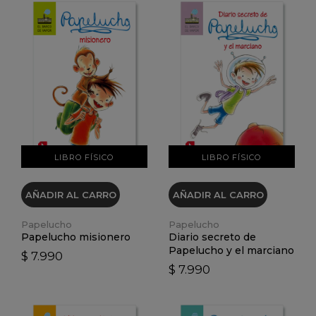
VER DETALLES
VER DETALLES
LIBRO FÍSICO
LIBRO FÍSICO
AÑADIR AL CARRO
AÑADIR AL CARRO
Papelucho
Papelucho
Papelucho misionero
Diario secreto de
Papelucho y el marciano
$ 7.990
$ 7.990