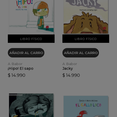
VER DETALLES
VER DETALLES
LIBRO FÍSICO
LIBRO FÍSICO
AÑADIR AL CARRO
AÑADIR AL CARRO
A Babor
A Babor
¡Hipo! El sapo
Jacky
$ 14.990
$ 14.990