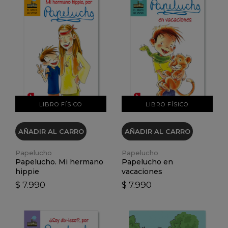
VER DETALLES
VER DETALLES
LIBRO FÍSICO
LIBRO FÍSICO
AÑADIR AL CARRO
AÑADIR AL CARRO
Papelucho
Papelucho
Papelucho. Mi hermano
Papelucho en
hippie
vacaciones
$ 7.990
$ 7.990