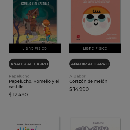
VER DETALLES
VER DETALLES
LIBRO FÍSICO
LIBRO FÍSICO
AÑADIR AL CARRO
AÑADIR AL CARRO
Papelucho
A Babor
Papelucho, Romelio y el
Corazón de melón
castillo
$ 14.990
$ 12.490