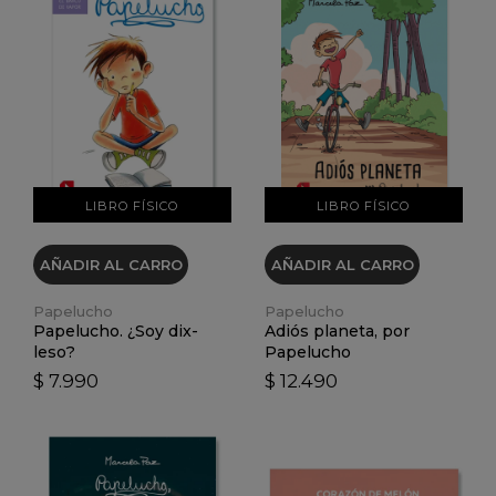
VER DETALLES
VER DETALLES
LIBRO FÍSICO
LIBRO FÍSICO
AÑADIR AL CARRO
AÑADIR AL CARRO
Papelucho
Papelucho
Papelucho. ¿Soy dix-
Adiós planeta, por
leso?
Papelucho
$ 7.990
$ 12.490