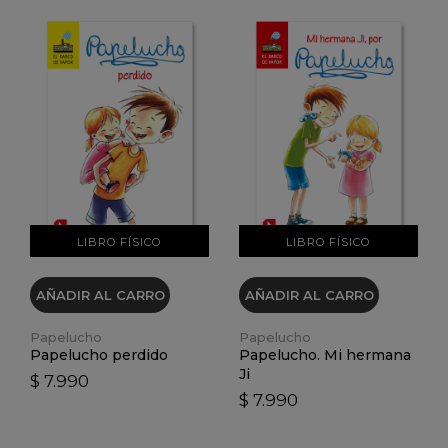
VER DETALLES
VER DETALLES
LIBRO FÍSICO
LIBRO FÍSICO
AÑADIR AL CARRO
AÑADIR AL CARRO
Papelucho
Papelucho
Papelucho perdido
Papelucho. Mi hermana
Ji
$ 7.990
$ 7.990