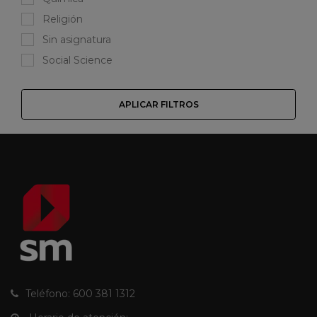
Religión
Sin asignatura
Social Science
APLICAR FILTROS
Teléfono: 600 381 1312