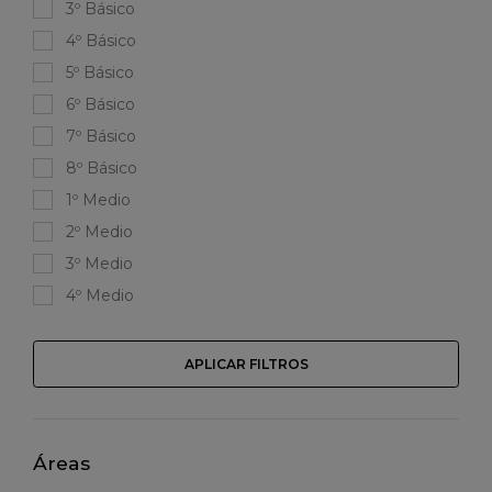
3º Básico
4º Básico
5º Básico
6º Básico
7º Básico
8º Básico
1º Medio
2º Medio
3º Medio
4º Medio
APLICAR FILTROS
Áreas