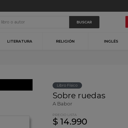
BUSCAR
LITERATURA
RELIGIÓN
INGLÉS
Libro Físico
Sobre ruedas
A Babor
PRECIO LISTA
$ 14.990