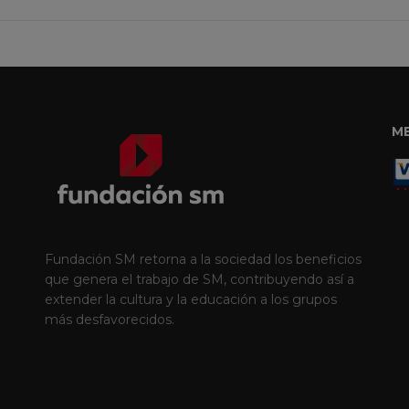
M
Fundación SM retorna a la sociedad los beneficios
que genera el trabajo de SM, contribuyendo así a
extender la cultura y la educación a los grupos
más desfavorecidos.