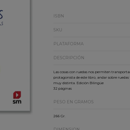
ISBN
SKU
PLATAFORMA
DESCRIPCIÓN
Las cosas con ruedas nos permiten transporta
protagonista de este libro, andar sobre rueda
muy distinta. Edición Bilingüe
32 páginas
PESO EN GRAMOS
266 Gr.
DIMENSION