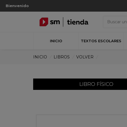
Bienvenido
INICIO
TEXTOS ESCOLARES
INICIO
/
LIBROS
/
VOLVER
/
LIBRO FÍSICO