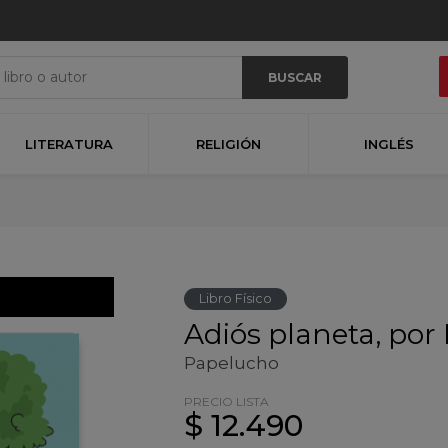
BUSCAR
LITERATURA
RELIGIÓN
INGLÉS
Libro Físico
Adiós planeta, por
Papelucho
PRECIO LISTA
$ 12.490