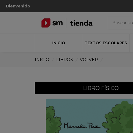
Bienvenido
INICIO
TEXTOS ESCOLARES
INICIO
/
LIBROS
/
VOLVER
/
LIBRO FÍSICO