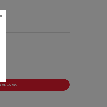
×
R AL CARRO