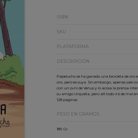
ISBN
SKU
PLATAFORMA
DESCRIPCIÓN
Papelucho se ha ganado una bicicleta de oro e
oro, pero es suya. Sin embargo, apenas sale c
con un ovni de Venus y lo acosa la prensa inter
su amigo Urquieta, pero allí todo irá de mal en
128 páginas
PESO EN GRAMOS
189 Gr.