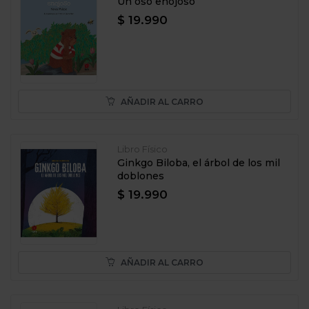
Un oso enojoso
$ 19.990
AÑADIR AL CARRO
Libro Físico
Ginkgo Biloba, el árbol de los mil
doblones
$ 19.990
AÑADIR AL CARRO