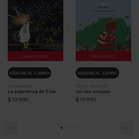
VER DETALLES
VER DETALLES
LIBRO FÍSICO
LIBRO FÍSICO
AÑADIR AL CARRO
AÑADIR AL CARRO
Novedades
Álbum Ilustrado
La esperanza de Ema
Un oso enojoso
$ 19.990
$ 19.990