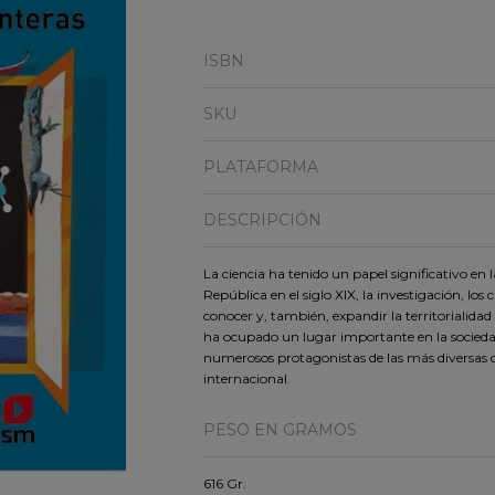
ISBN
SKU
PLATAFORMA
DESCRIPCIÓN
La ciencia ha tenido un papel significativo en la
República en el siglo XIX, la investigación, los 
conocer y, también, expandir la territorialidad 
ha ocupado un lugar importante en la sociedad
numerosos protagonistas de las más diversas di
internacional.
PESO EN GRAMOS
616 Gr.