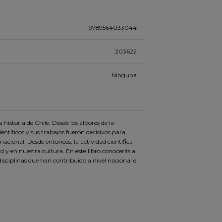
9789564033044
203622
Ninguna
 historia de Chile. Desde los albores de la
científicos y sus trabajos fueron decisivos para
nacional. Desde entonces, la actividad científica
 y en nuestra cultura. En este libro conocerás a
sciplinas que han contribuido a nivel nacional e