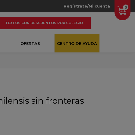
Regístrate/Mi cuenta
0
TEXTOS CON DESCUENTOS POR COLEGIO
OFERTAS
CENTRO DE AYUDA
hilensis sin fronteras