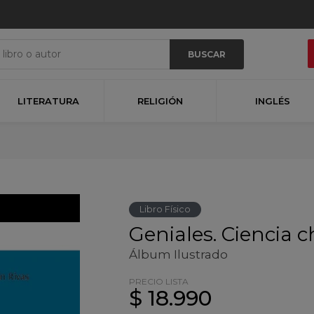
BUSCAR
LITERATURA
RELIGIÓN
INGLÉS
Libro Físico
Geniales. Ciencia c
Álbum Ilustrado
PRECIO LISTA
$ 18.990