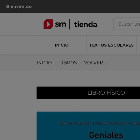
Bienvenido
INICIO
TEXTOS ESCOLARES
INICIO
/
LIBROS
/
VOLVER
/
LIBRO FÍSICO