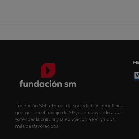
M
Fundación SM retorna a la sociedad los beneficios
que genera el trabajo de SM, contribuyendo así a
extender la cultura y la educación a los grupos
más desfavorecidos.