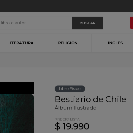
BUSCAR
LITERATURA
RELIGIÓN
INGLÉS
Libro Físico
Bestiario de Chile
Álbum Ilustrado
PRECIO LISTA
$ 19.990