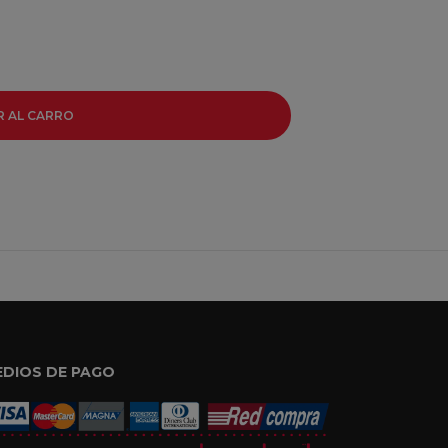
R AL CARRO
EDIOS DE PAGO