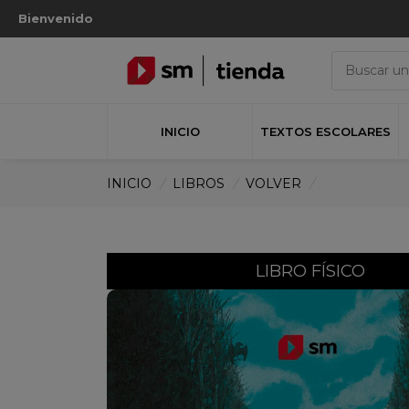
Bienvenido
INICIO
TEXTOS ESCOLARES
INICIO
/
LIBROS
/
VOLVER
/
LIBRO FÍSICO