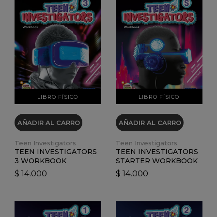
VER DETALLES
VER DETALLES
LIBRO FÍSICO
LIBRO FÍSICO
AÑADIR AL CARRO
AÑADIR AL CARRO
Teen Investigators
Teen Investigators
TEEN INVESTIGATORS
TEEN INVESTIGATORS
3 WORKBOOK
STARTER WORKBOOK
$ 14.000
$ 14.000