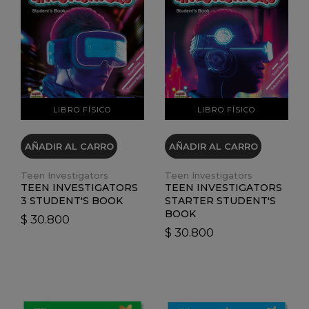
VER DETALLES
VER DETALLES
LIBRO FÍSICO
LIBRO FÍSICO
AÑADIR AL CARRO
AÑADIR AL CARRO
Teen Investigators
Teen Investigators
TEEN INVESTIGATORS
TEEN INVESTIGATORS
3 STUDENT'S BOOK
STARTER STUDENT'S
BOOK
$ 30.800
$ 30.800