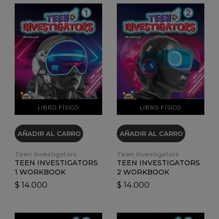
VER DETALLES
VER DETALLES
LIBRO FÍSICO
LIBRO FÍSICO
AÑADIR AL CARRO
AÑADIR AL CARRO
Teen Investigators
Teen Investigators
TEEN INVESTIGATORS
TEEN INVESTIGATORS
1 WORKBOOK
2 WORKBOOK
$ 14.000
$ 14.000