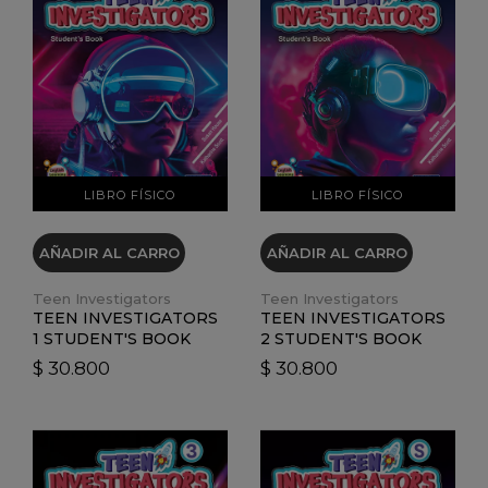
VER DETALLES
VER DETALLES
LIBRO FÍSICO
LIBRO FÍSICO
AÑADIR AL CARRO
AÑADIR AL CARRO
Teen Investigators
Teen Investigators
TEEN INVESTIGATORS
TEEN INVESTIGATORS
1 STUDENT'S BOOK
2 STUDENT'S BOOK
$ 30.800
$ 30.800