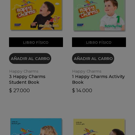
VER DETALLES
VER DETALLES
LIBRO FÍSICO
LIBRO FÍSICO
AÑADIR AL CARRO
AÑADIR AL CARRO
Happy Charms
Happy Charms
3 Happy Charms
1 Happy Charms Activity
Student Book
Book
$ 27.000
$ 14.000