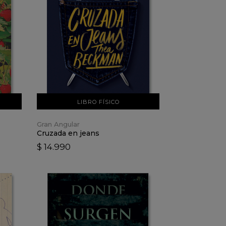
VER DETALLES
AÑADIR AL CARRO
LIBRO FÍSICO
Gran Angular
Cruzada en jeans
$ 14.990