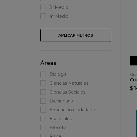
3º Medio
4º Medio
APLICAR FILTROS
Áreas
Biología
Gra
Cua
Ciencias Naturales
$ 
Ciencias Sociales
Diccionario
Educación ciudadana
Esenciales
Filosofía
Física