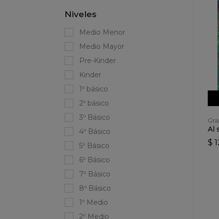
Niveles
Medio Menor
Medio Mayor
Pre-Kinder
Kinder
1º básico
2º básico
3º Básico
Gra
Al 
4º Básico
$ 
5º Básico
6º Básico
7º Básico
8º Básico
1º Medio
2º Medio