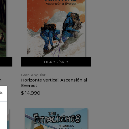
VER DETALLES
AÑADIR AL CARRO
LIBRO FÍSICO
Gran Angular
n
Horizonte vertical. Ascensión al
Everest
×
$ 14.990