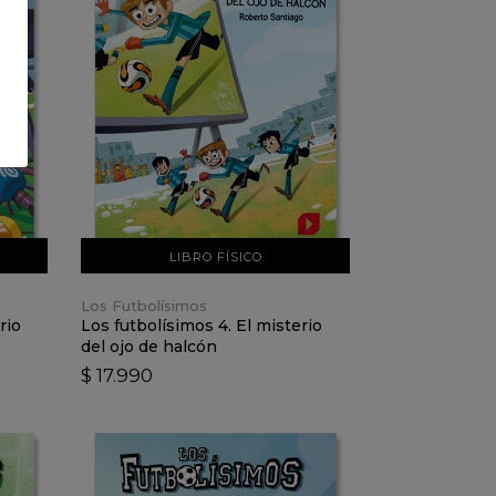
VER DETALLES
AÑADIR AL CARRO
LIBRO FÍSICO
Los Futbolísimos
rio
Los futbolísimos 4. El misterio
del ojo de halcón
$ 17.990