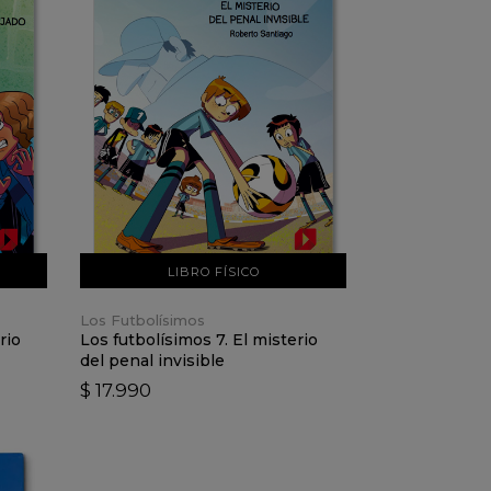
VER DETALLES
AÑADIR AL CARRO
LIBRO FÍSICO
Los Futbolísimos
rio
Los futbolísimos 7. El misterio
del penal invisible
$ 17.990