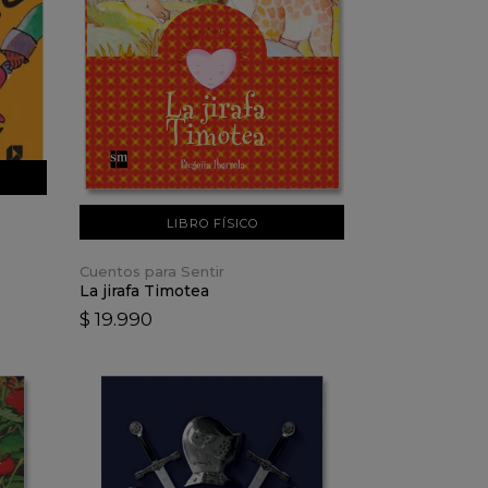
VER DETALLES
AÑADIR AL CARRO
LIBRO FÍSICO
Cuentos para Sentir
La jirafa Timotea
$ 19.990