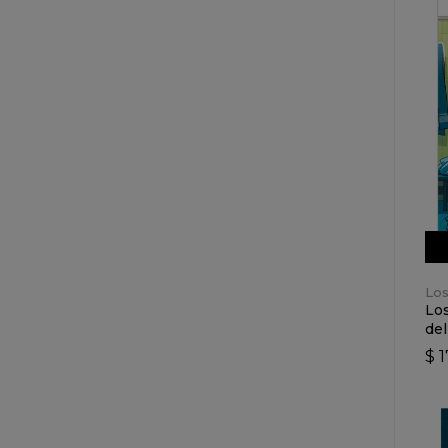
Los
Los
del
$ 