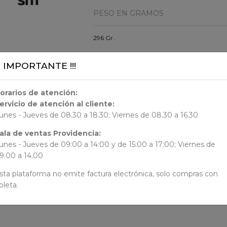
PESO EN GRAMOS
296 Gr.
DIMENSION
¡¡ IMPORTANTE !!!
24x16.8x1.1
orarios de atención:
ervicio de atención al cliente:
ORIGEN
unes - Jueves de 08.30 a 18.30; Viernes de 08.30 a 16.30
ala de ventas Providencia:
España
unes - Jueves de 09:00 a 14:00 y de 15:00 a 17:00; Viernes de
9.00 a 14.00
AUTORES
sta plataforma no emite factura electrónica, solo compras con
N/N
oleta.