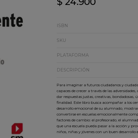
$ 24.900
ISBN
SKU
PLATAFORMA
DESCRIPCIÓN
Para imaginar a futuros ciudadanos y ciuda
capaces de crecer a través de las adversidades
dar respuestas justas, creativas, bondadosas, ú
finalidad. Este libro busca acompañar a los ce
desarrollo emocional de su alumnado, mostran
convertirse en escuelas emocionalmente compet
factores de cambio: el profesorado, el alumnado
que una escuela pueda pasar a la acción y pr
niños, niñas y jóvenes con un buen desarrollo