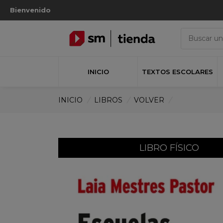
Bienvenido
INICIO
TEXTOS ESCOLARES
INICIO
/
LIBROS
/
VOLVER
/
LIBRO FÍSICO