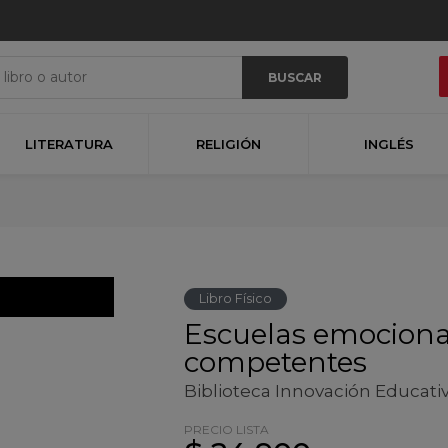
BUSCAR
LITERATURA
RELIGIÓN
INGLÉS
Libro Físico
Escuelas emocion
competentes
Biblioteca Innovación Educati
PRECIO LISTA