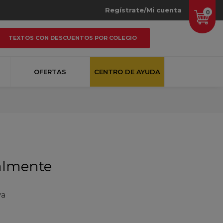
Regístrate/Mi cuenta
0
TEXTOS CON DESCUENTOS POR COLEGIO
OFERTAS
CENTRO DE AYUDA
almente
va