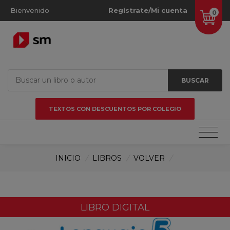
Bienvenido
Regístrate/Mi cuenta
0
BUSCAR
TEXTOS CON DESCUENTOS POR COLEGIO
INICIO
/
LIBROS
/
VOLVER
/
LIBRO DIGITAL