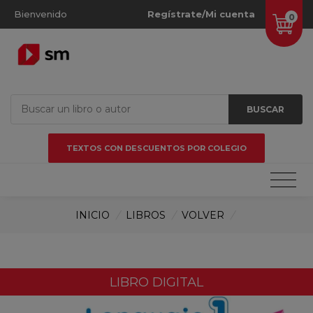
Bienvenido
Regístrate/Mi cuenta
0
BUSCAR
TEXTOS CON DESCUENTOS POR COLEGIO
INICIO
/
LIBROS
/
VOLVER
/
LIBRO DIGITAL