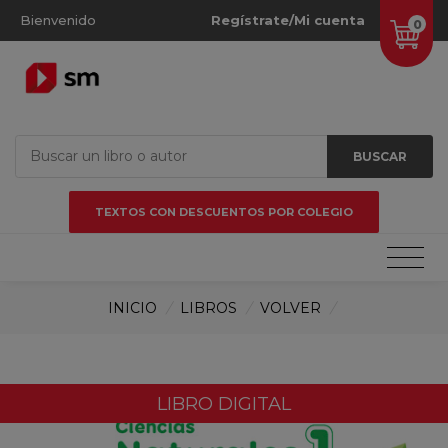
Bienvenido
Regístrate/Mi cuenta
0
BUSCAR
TEXTOS CON DESCUENTOS POR COLEGIO
INICIO
/
LIBROS
/
VOLVER
/
LIBRO DIGITAL