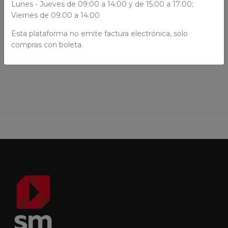
Lunes - Jueves de 09:00 a 14:00 y de 15:00 a 17:00;
Viernes de 09.00 a 14.00
Esta plataforma no emite factura electrónica, solo
compras con boleta.
AÑADIR AL CARRO