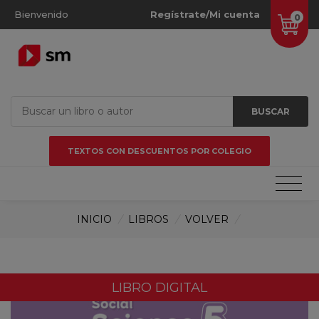
Bienvenido
Regístrate/Mi cuenta
0
BUSCAR
TEXTOS CON DESCUENTOS POR COLEGIO
INICIO
/
LIBROS
/
VOLVER
/
LIBRO DIGITAL