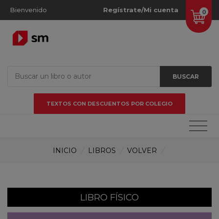
Bienvenido
Regístrate/Mi cuenta
0
BUSCAR
TEXTOS CON DESCUENTOS POR COLEGIO
INICIO
/
LIBROS
/
VOLVER
/
LIBRO FÍSICO