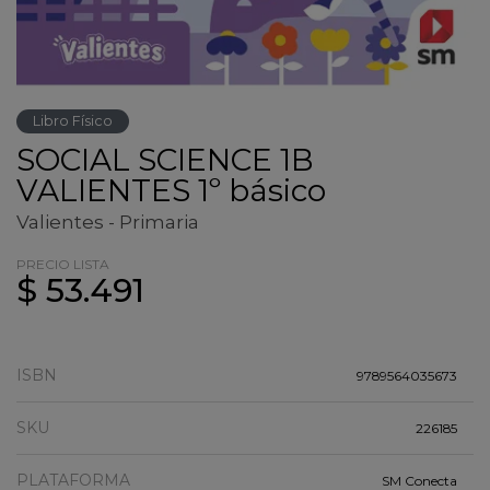
Libro Físico
SOCIAL SCIENCE 1B
VALIENTES 1º básico
Valientes - Primaria
PRECIO LISTA
$ 53.491
ISBN
9789564035673
SKU
226185
PLATAFORMA
SM Conecta