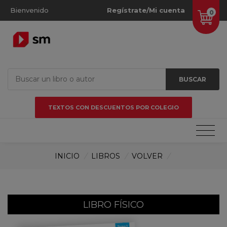
Bienvenido
Regístrate/Mi cuenta
0
BUSCAR
TEXTOS CON DESCUENTOS POR COLEGIO
INICIO
/
LIBROS
/
VOLVER
/
LIBRO FÍSICO