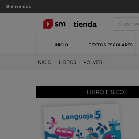
Bienvenido
INICIO
TEXTOS ESCOLARES
INICIO
/
LIBROS
/
VOLVER
/
LIBRO FÍSICO