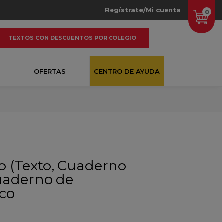
Regístrate/Mi cuenta
0
TEXTOS CON DESCUENTOS POR COLEGIO
OFERTAS
CENTRO DE AYUDA
o (Texto, Cuaderno
Cuaderno de
ico