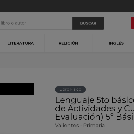
BUSCAR
LITERATURA
RELIGIÓN
INGLÉS
Libro Físico
Lenguaje 5to básic
de Actividades y 
Evaluación) 5º Bás
Valientes - Primaria