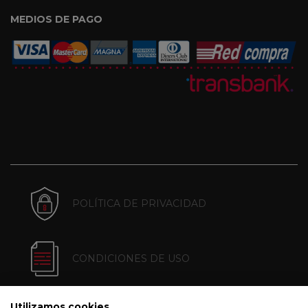
MEDIOS DE PAGO
POLÍTICA DE PRIVACIDAD
CONDICIONES DE USO
Utilizamos cookies