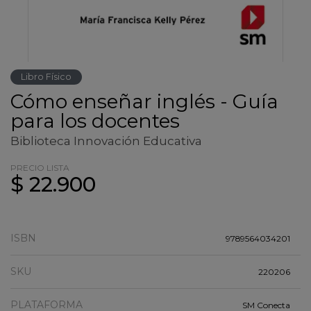
Libro Físico
Cómo enseñar inglés - Guía
para los docentes
Biblioteca Innovación Educativa
PRECIO LISTA
$ 22.900
ISBN
9789564034201
SKU
220206
PLATAFORMA
SM Conecta