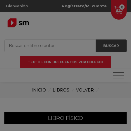
Bienvenido
Regístrate/Mi cuenta
0
BUSCAR
TEXTOS CON DESCUENTOS POR COLEGIO
INICIO
/
LIBROS
/
VOLVER
/
LIBRO FÍSICO