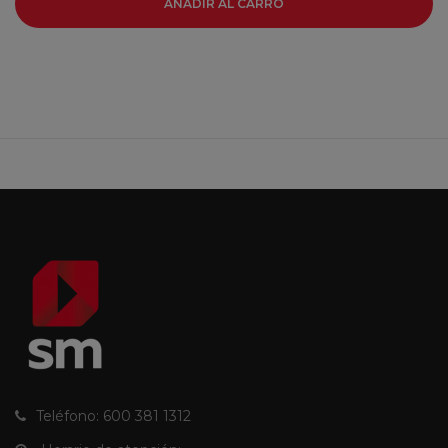
AÑADIR AL CARRO
Teléfono: 600 381 1312