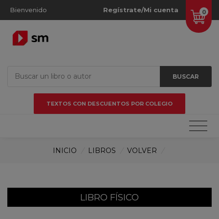
Bienvenido
Regístrate/Mi cuenta
0
BUSCAR
TEXTOS CON DESCUENTOS POR COLEGIO
INICIO
/
LIBROS
/
VOLVER
/
LIBRO FÍSICO