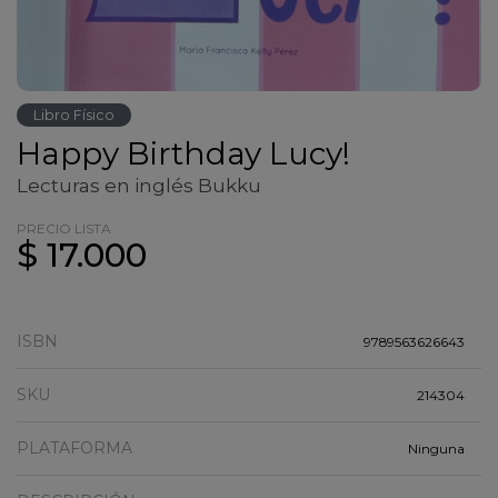
Libro Físico
Happy Birthday Lucy!
Lecturas en inglés Bukku
PRECIO LISTA
$ 17.000
ISBN
9789563626643
SKU
214304
PLATAFORMA
Ninguna