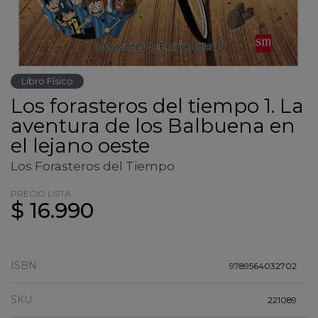
Libro Físico
Los forasteros del tiempo 1. La
aventura de los Balbuena en
el lejano oeste
Los Forasteros del Tiempo
PRECIO LISTA
$ 16.990
ISBN
9789564032702
SKU
221089