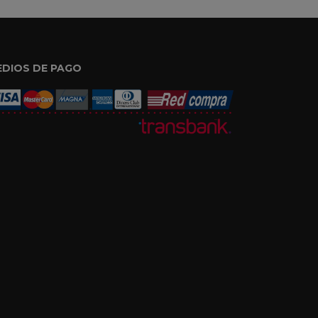
EDIOS DE PAGO