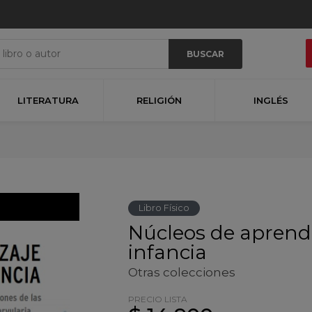
BUSCAR
LITERATURA
RELIGIÓN
INGLÉS
Libro Físico
Núcleos de aprendi
infancia
Otras colecciones
PRECIO LISTA