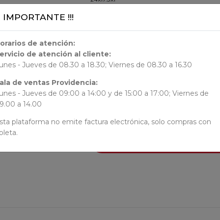
¡¡ IMPORTANTE !!!
ORIGEN
orarios de atención:
ervicio de atención al cliente:
AUTORES
unes - Jueves de 08.30 a 18.30; Viernes de 08.30 a 16.30
ala de ventas Providencia:
N/N
unes - Jueves de 09:00 a 14:00 y de 15:00 a 17:00; Viernes de
9.00 a 14.00
sta plataforma no emite factura electrónica, solo compras con
oleta.
AÑADI