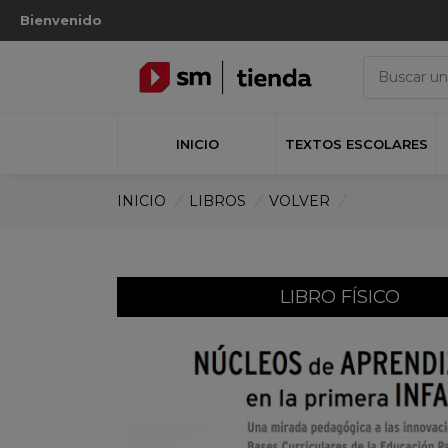
Bienvenido
INICIO
TEXTOS ESCOLARES
INICIO
/
LIBROS
/
VOLVER
/
LIBRO FÍSICO