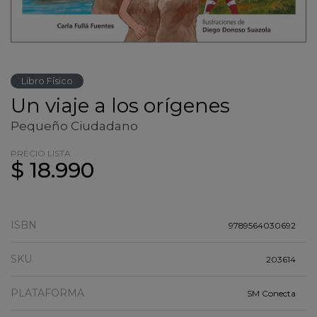
Libro Físico
Un viaje a los orígenes
Pequeño Ciudadano
PRECIO LISTA
$ 18.990
ISBN
9789564030692
SKU
203614
PLATAFORMA
SM Conecta