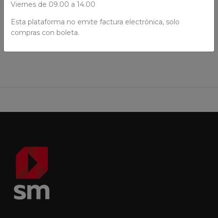
Viernes de 09.00 a 14.00
Esta plataforma no emite factura electrónica, solo
AÑADIR AL CARRO
compras con boleta.