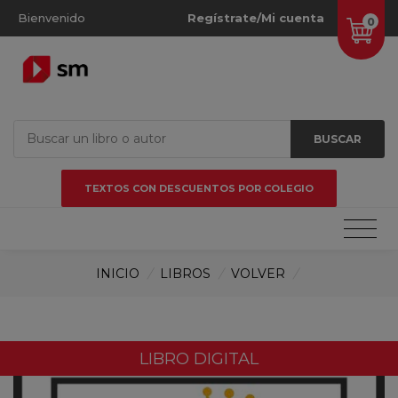
Bienvenido
Regístrate/Mi cuenta
0
BUSCAR
TEXTOS CON DESCUENTOS POR COLEGIO
INICIO
/
LIBROS
/
VOLVER
/
LIBRO DIGITAL