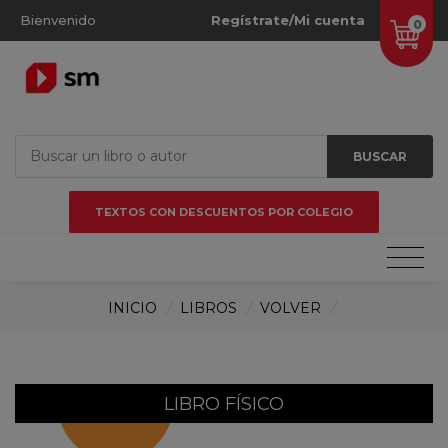
Bienvenido
Regístrate/Mi cuenta
0
BUSCAR
TEXTOS CON DESCUENTOS POR COLEGIO
INICIO
/
LIBROS
/
VOLVER
/
LIBRO FÍSICO