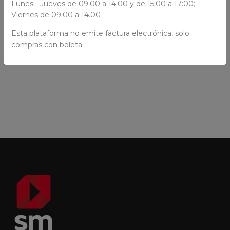
Lunes - Jueves de 09:00 a 14:00 y de 15:00 a 17:00;
Viernes de 09.00 a 14.00
Esta plataforma no emite factura electrónica, solo
AÑADIR AL CARRO
compras con boleta.