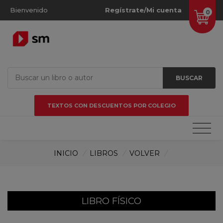
Bienvenido
Regístrate/Mi cuenta
0
BUSCAR
TEXTOS CON DESCUENTOS POR COLEGIO
INICIO
/
LIBROS
/
VOLVER
/
LIBRO FÍSICO