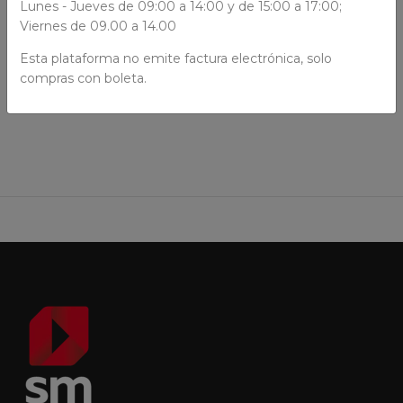
Lunes - Jueves de 09:00 a 14:00 y de 15:00 a 17:00;
Viernes de 09.00 a 14.00
Esta plataforma no emite factura electrónica, solo
AÑADIR AL CARRO
compras con boleta.