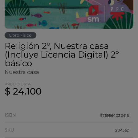
Libro Físico
Religión 2°, Nuestra casa
(Incluye Licencia Digital) 2º
básico
Nuestra casa
PRECIO LISTA
$ 24.100
ISBN
9789564030616
SKU
204562