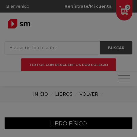
Bienvenido
Regístrate/Mi cuenta
0
BUSCAR
TEXTOS CON DESCUENTOS POR COLEGIO
INICIO
/
LIBROS
/
VOLVER
/
LIBRO FÍSICO