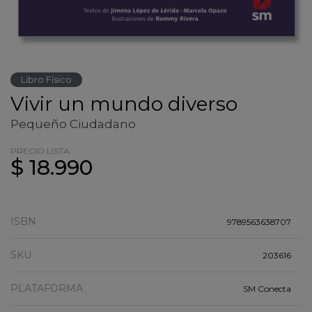
Libro Físico
Vivir un mundo diverso
Pequeño Ciudadano
PRECIO LISTA
$ 18.990
ISBN
9789563638707
SKU
203616
PLATAFORMA
SM Conecta