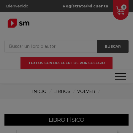
Bienvenido
Regístrate/Mi cuenta
0
BUSCAR
TEXTOS CON DESCUENTOS POR COLEGIO
INICIO
/
LIBROS
/
VOLVER
/
LIBRO FÍSICO