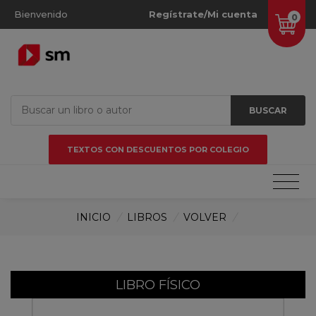
Bienvenido
Regístrate/Mi cuenta
0
BUSCAR
TEXTOS CON DESCUENTOS POR COLEGIO
INICIO
/
LIBROS
/
VOLVER
/
LIBRO FÍSICO