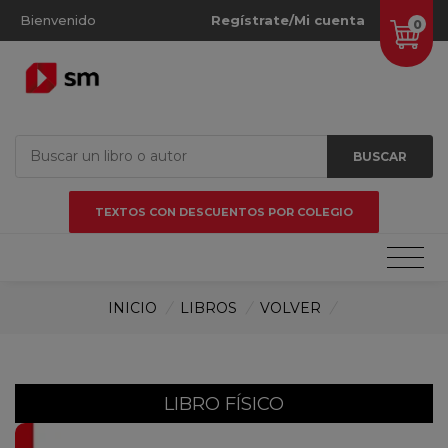
Bienvenido
Regístrate/Mi cuenta
0
BUSCAR
TEXTOS CON DESCUENTOS POR COLEGIO
INICIO
/
LIBROS
/
VOLVER
/
LIBRO FÍSICO