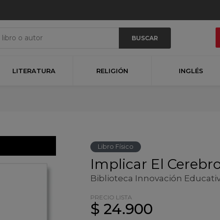
BUSCAR
LITERATURA
RELIGIÓN
INGLÉS
Libro Físico
Implicar El Cereb
Biblioteca Innovación Educati
PRECIO LISTA
$ 24.900