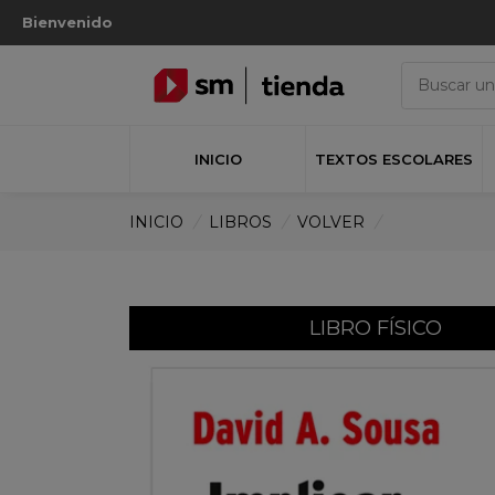
Bienvenido
INICIO
TEXTOS ESCOLARES
INICIO
/
LIBROS
/
VOLVER
/
LIBRO FÍSICO