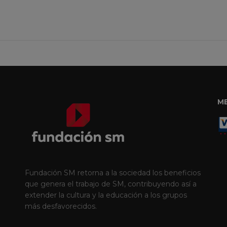
M
Fundación SM retorna a la sociedad los beneficios
que genera el trabajo de SM, contribuyendo así a
extender la cultura y la educación a los grupos
más desfavorecidos.