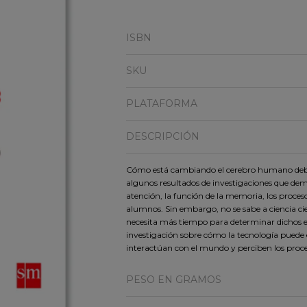
ISBN
SKU
PLATAFORMA
DESCRIPCIÓN
Cómo está cambiando el cerebro humano debid
algunos resultados de investigaciones que dem
atención, la función de la memoria, los proces
alumnos. Sin embargo, no se sabe a ciencia cie
necesita más tiempo para determinar dichos ef
investigación sobre cómo la tecnología puede
interactúan con el mundo y perciben los proce
PESO EN GRAMOS